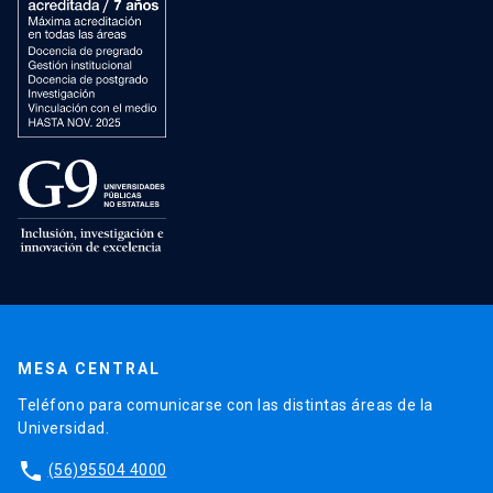
MESA CENTRAL
Teléfono para comunicarse con las distintas áreas de la
Universidad.
phone
(56)95504 4000