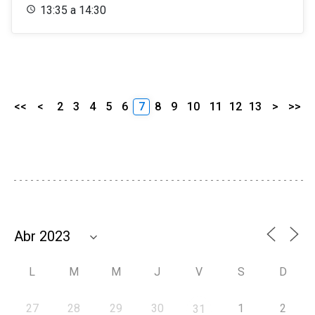
13:35 a 14:30
<<
<
2
3
4
5
6
7
8
9
10
11
12
13
>
>>
L
M
M
J
V
S
D
27
28
29
30
1
2
31