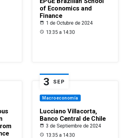
EPGE Brazilian School
of Economics and
Finance
1 de Octubre de 2024
13:35 a 14:30
3
SEP
Macroeconomía
ous
Lucciano Villacorta,
n
Banco Central de Chile
from
3 de Septiembre de 2024
ence
13:35 a 14:30