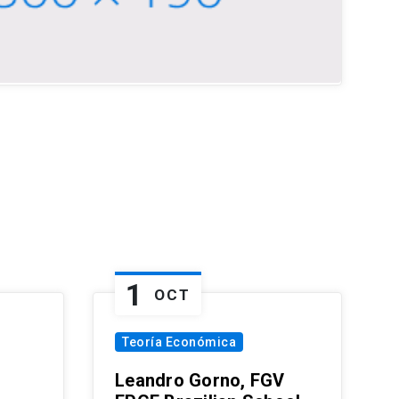
1
OCT
Teoría Económica
Leandro Gorno, FGV