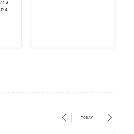
24 a
2024
TODAY