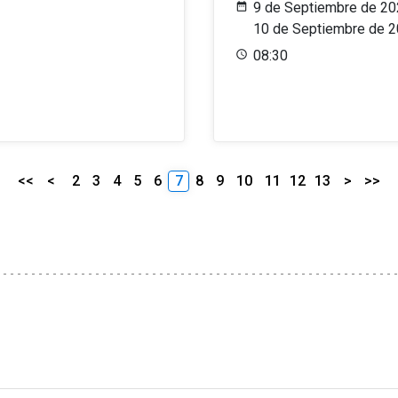
9 de Septiembre de 20
10 de Septiembre de 
08:30
<<
<
2
3
4
5
6
7
8
9
10
11
12
13
>
>>