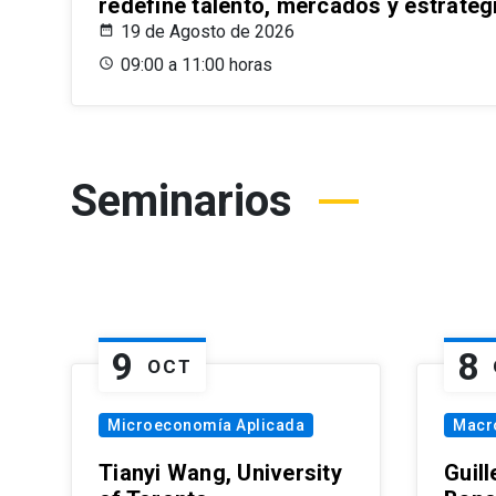
redefine talento, mercados y estrateg
19 de Agosto de 2026
09:00 a 11:00 horas
Seminarios
9
8
OCT
Microeconomía Aplicada
Macr
Tianyi Wang, University
Guil