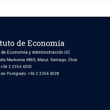
ituto de Economía
 de Economía y Administración UC
uña Mackenna 4860, Macul. Santiago, Chile
: +56 2 2354 4303
n de Postgrado: +56 2 2354 4028