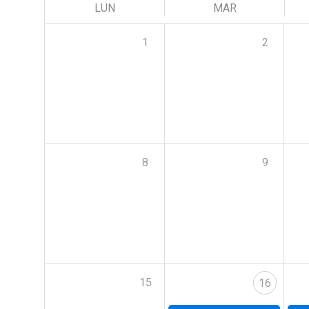
LUN
MAR
1
2
8
9
15
16