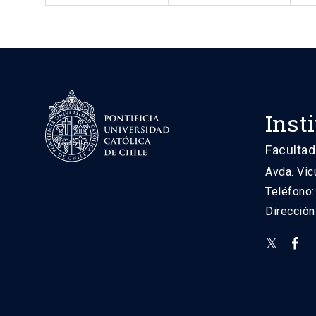
Inst
Facultad
Avda. Vic
Teléfono
Direcció