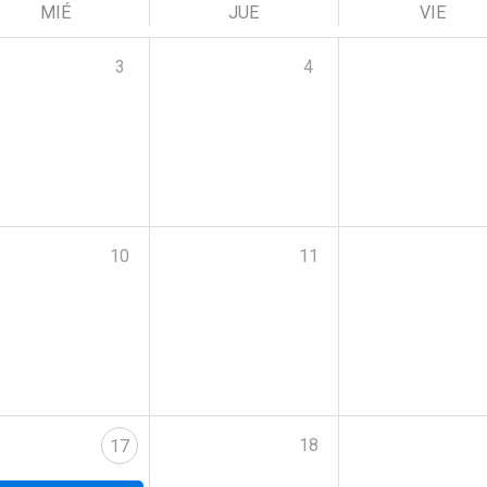
MIÉ
JUE
VIE
3
4
10
11
18
17