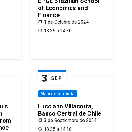
EPGE Brazilian School
of Economics and
Finance
1 de Octubre de 2024
13:35 a 14:30
3
SEP
Macroeconomía
ous
Lucciano Villacorta,
n
Banco Central de Chile
from
3 de Septiembre de 2024
ence
13:35 a 14:30