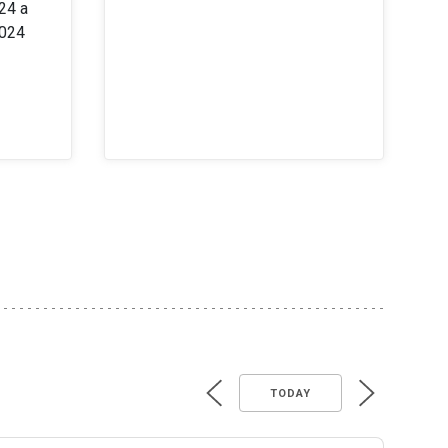
24 a
2024
TODAY