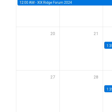
12:00 AM -
XIX Ridge Forum 2024
20
21
1:3
27
28
1:3