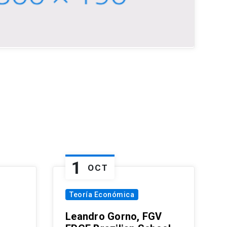
1
OCT
Teoría Económica
Leandro Gorno, FGV