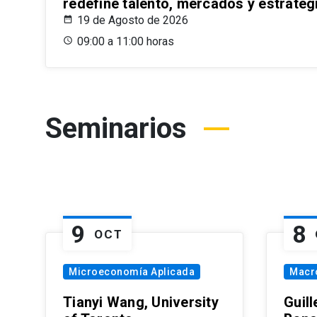
redefine talento, mercados y estrateg
19 de Agosto de 2026
09:00 a 11:00 horas
Seminarios
9
8
OCT
Microeconomía Aplicada
Macr
Tianyi Wang, University
Guil