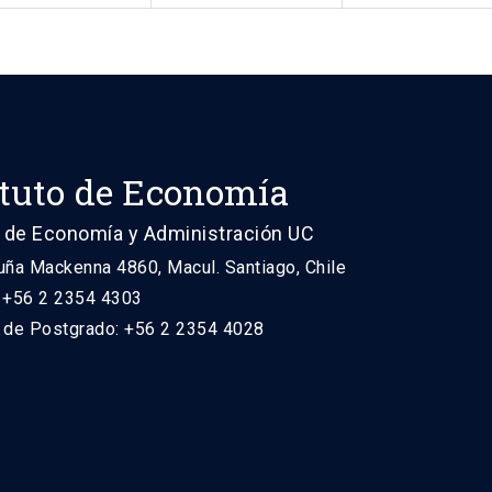
ituto de Economía
 de Economía y Administración UC
uña Mackenna 4860, Macul. Santiago, Chile
: +56 2 2354 4303
n de Postgrado: +56 2 2354 4028