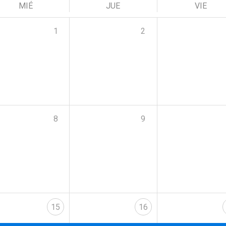
MIÉ
JUE
VIE
1
2
8
9
15
16