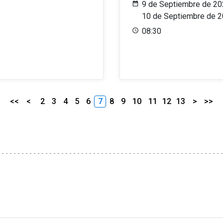
9 de Septiembre de 20
10 de Septiembre de 
08:30
<<
<
2
3
4
5
6
7
8
9
10
11
12
13
>
>>