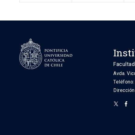
Inst
Facultad
Avda. Vic
Teléfono
Direcció