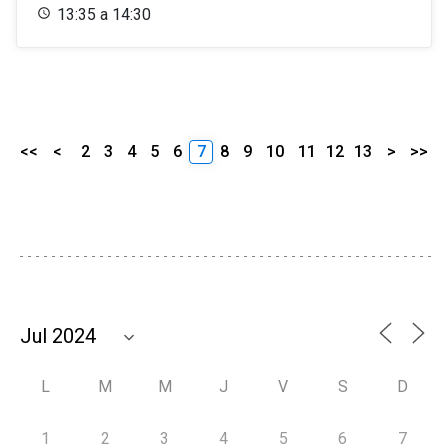
13:35 a 14:30
<<
<
2
3
4
5
6
7
8
9
10
11
12
13
>
>>
L
M
M
J
V
S
D
1
2
3
4
5
6
7