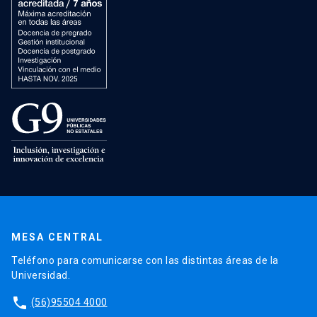
MESA CENTRAL
Teléfono para comunicarse con las distintas áreas de la
Universidad.
phone
(56)95504 4000