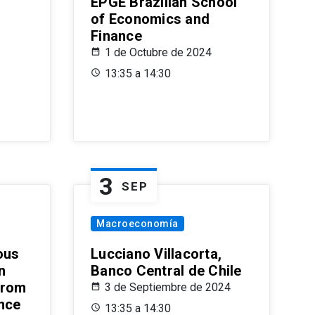
EPGE Brazilian School
of Economics and
Finance
1 de Octubre de 2024
13:35 a 14:30
3
SEP
Macroeconomía
ous
Lucciano Villacorta,
n
Banco Central de Chile
from
3 de Septiembre de 2024
ence
13:35 a 14:30