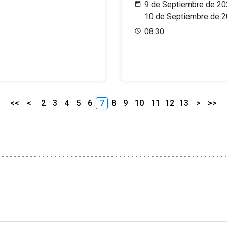
9 de Septiembre de 20
10 de Septiembre de 
08:30
<<
<
2
3
4
5
6
7
8
9
10
11
12
13
>
>>