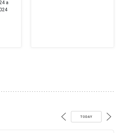
24 a
2024
TODAY