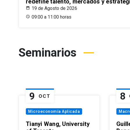
redefine talento, mercados y estrateg
19 de Agosto de 2026
09:00 a 11:00 horas
Seminarios
9
8
OCT
Microeconomía Aplicada
Macr
Tianyi Wang, University
Guil