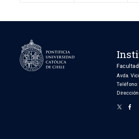
Inst
Facultad
Avda. Vic
Teléfono
Direcció