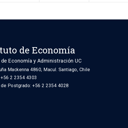
ituto de Economía
 de Economía y Administración UC
uña Mackenna 4860, Macul. Santiago, Chile
: +56 2 2354 4303
n de Postgrado: +56 2 2354 4028