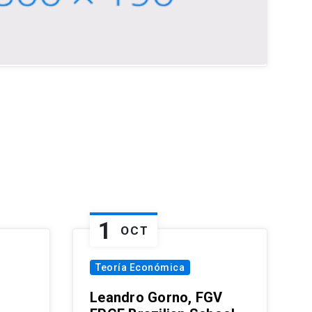
1
OCT
Teoría Económica
Leandro Gorno, FGV