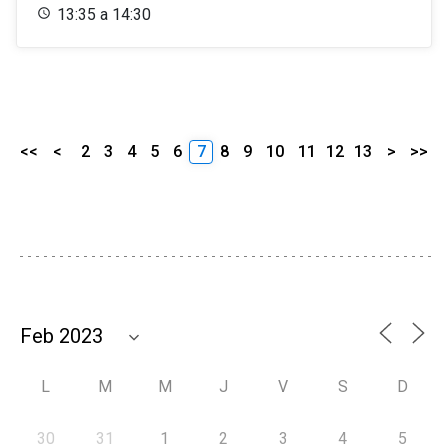
13:35 a 14:30
<<
<
2
3
4
5
6
7
8
9
10
11
12
13
>
>>
L
M
M
J
V
S
D
30
31
1
2
3
4
5