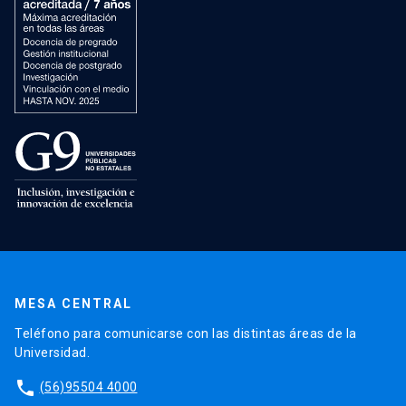
MESA CENTRAL
Teléfono para comunicarse con las distintas áreas de la
Universidad.
phone
(56)95504 4000