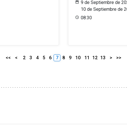
9 de Septiembre de 20
10 de Septiembre de 
08:30
<<
<
2
3
4
5
6
7
8
9
10
11
12
13
>
>>