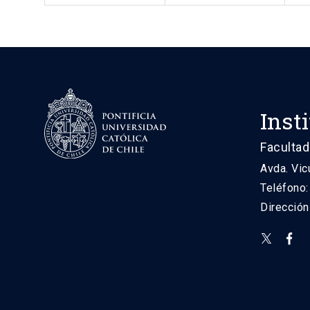
Inst
Facultad
Avda. Vic
Teléfono
Direcció