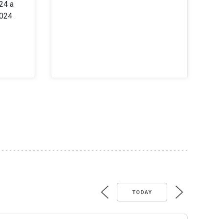
24 a
2024
TODAY