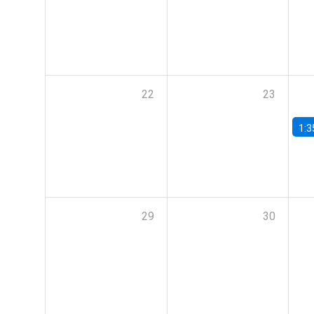
22
23
1:3
29
30