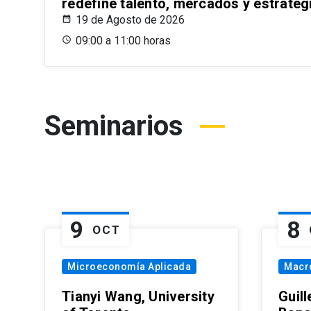
redefine talento, mercados y estrateg
19 de Agosto de 2026
09:00 a 11:00 horas
Seminarios
9
8
OCT
Microeconomía Aplicada
Macr
Tianyi Wang, University
Guil