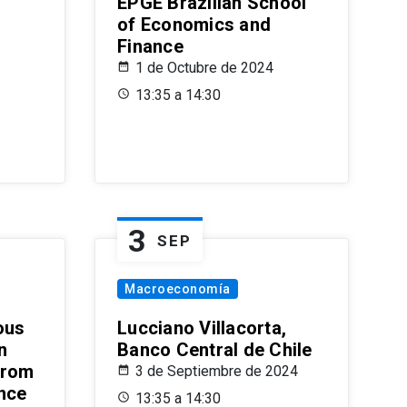
EPGE Brazilian School
of Economics and
Finance
1 de Octubre de 2024
13:35 a 14:30
3
SEP
Macroeconomía
ous
Lucciano Villacorta,
n
Banco Central de Chile
from
3 de Septiembre de 2024
ence
13:35 a 14:30