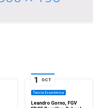
1
OCT
Teoría Económica
Leandro Gorno, FGV