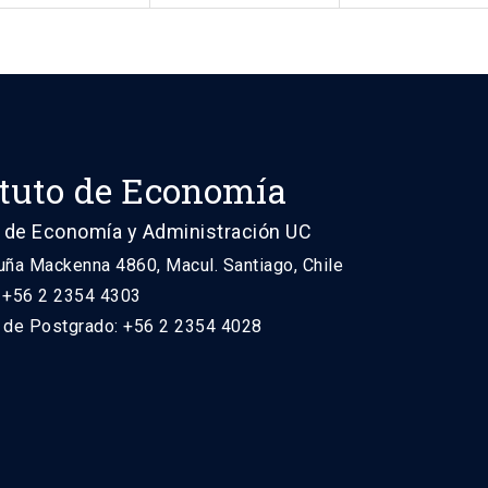
ituto de Economía
 de Economía y Administración UC
uña Mackenna 4860, Macul. Santiago, Chile
: +56 2 2354 4303
n de Postgrado: +56 2 2354 4028