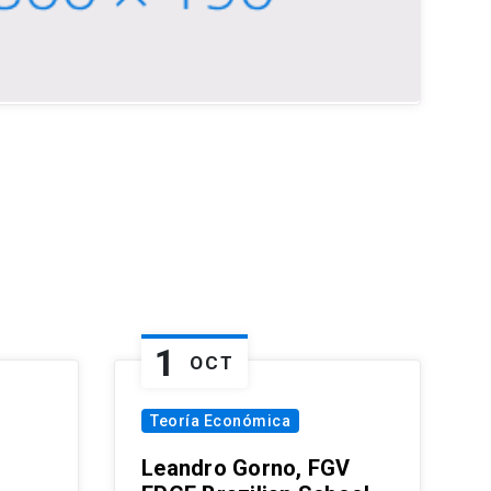
1
OCT
Teoría Económica
Leandro Gorno, FGV