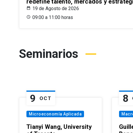
redefine talento, mercados y estrateg
19 de Agosto de 2026
09:00 a 11:00 horas
Seminarios
9
8
OCT
Microeconomía Aplicada
Macr
Tianyi Wang, University
Guil