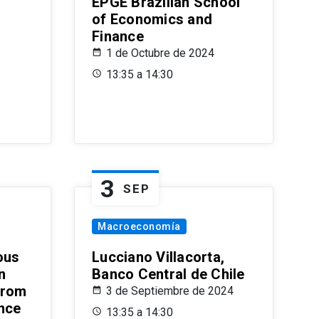
EPGE Brazilian School
of Economics and
Finance
1 de Octubre de 2024
13:35 a 14:30
3
SEP
Macroeconomía
ous
Lucciano Villacorta,
n
Banco Central de Chile
from
3 de Septiembre de 2024
ence
13:35 a 14:30