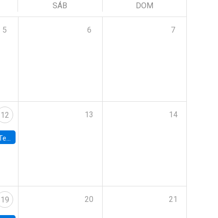
SÁB
DOM
5
6
7
13
14
12
 UDP
20
21
19