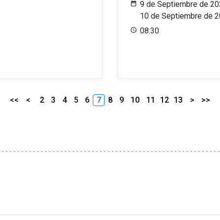
9 de Septiembre de 20
10 de Septiembre de 
08:30
<<
<
2
3
4
5
6
7
8
9
10
11
12
13
>
>>