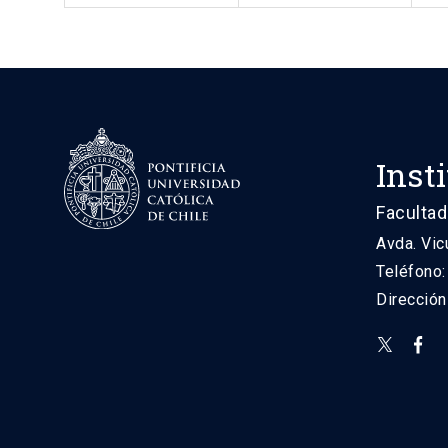
Inst
Facultad
Avda. Vic
Teléfono
Direcció