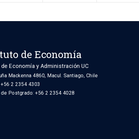
ituto de Economía
 de Economía y Administración UC
uña Mackenna 4860, Macul. Santiago, Chile
: +56 2 2354 4303
n de Postgrado: +56 2 2354 4028