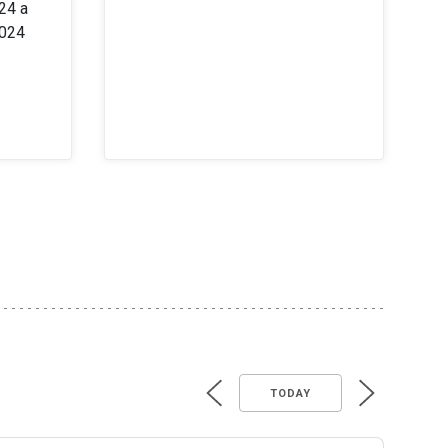
24 a
2024
TODAY