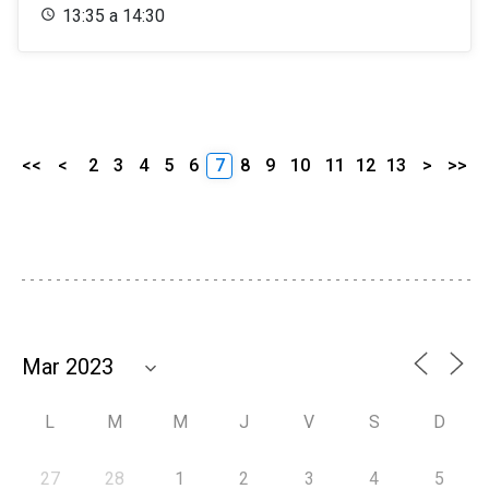
13:35 a 14:30
<<
<
2
3
4
5
6
7
8
9
10
11
12
13
>
>>
L
M
M
J
V
S
D
27
28
1
2
3
4
5