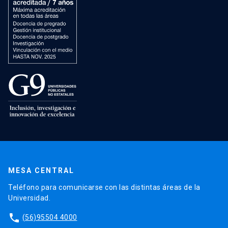
MESA CENTRAL
Teléfono para comunicarse con las distintas áreas de la
Universidad.
phone
(56)95504 4000