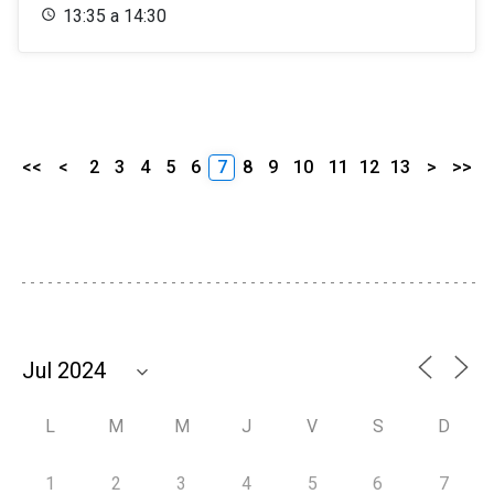
13:35 a 14:30
<<
<
2
3
4
5
6
7
8
9
10
11
12
13
>
>>
L
M
M
J
V
S
D
1
2
3
4
5
6
7