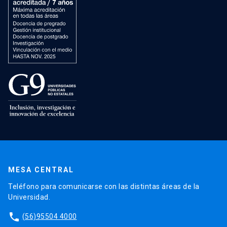
MESA CENTRAL
Teléfono para comunicarse con las distintas áreas de la
Universidad.
phone
(56)95504 4000