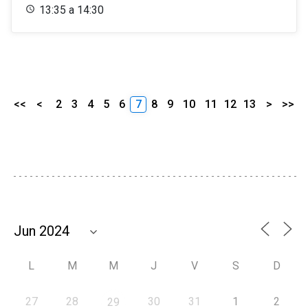
13:35 a 14:30
<<
<
2
3
4
5
6
7
8
9
10
11
12
13
>
>>
L
M
M
J
V
S
D
27
28
30
31
1
2
29