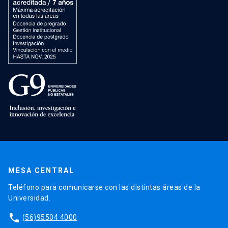
MESA CENTRAL
Teléfono para comunicarse con las distintas áreas de la
Universidad.
phone
(56)95504 4000