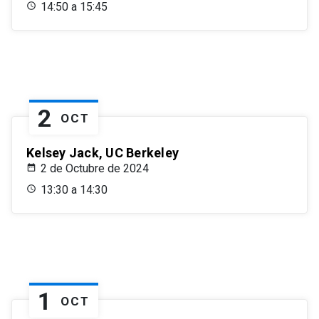
14:50 a 15:45
2
OCT
Kelsey Jack, UC Berkeley
2 de Octubre de 2024
13:30 a 14:30
1
OCT