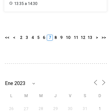
13:35 a 14:30
<<
<
2
3
4
5
6
7
8
9
10
11
12
13
>
>>
L
M
M
J
V
S
D
26
28
29
30
31
1
27