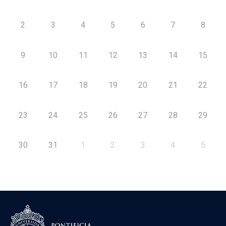
2
3
4
5
6
7
8
9
10
11
12
13
14
15
16
17
18
19
20
21
22
23
24
25
26
27
28
29
30
31
1
2
3
4
5