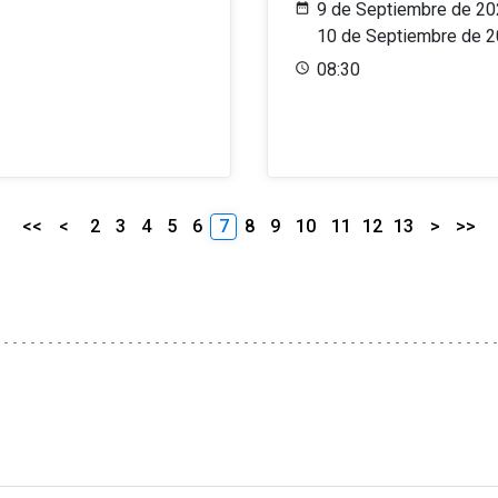
9 de Septiembre de 20
10 de Septiembre de 
08:30
<<
<
2
3
4
5
6
7
8
9
10
11
12
13
>
>>