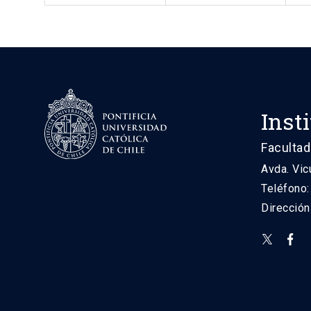
Inst
Facultad
Avda. Vic
Teléfono
Direcció