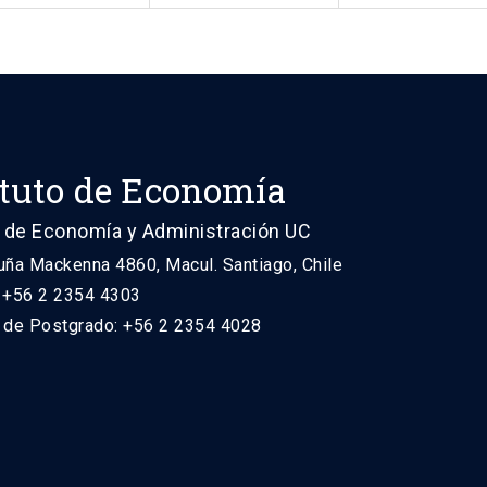
ituto de Economía
 de Economía y Administración UC
uña Mackenna 4860, Macul. Santiago, Chile
: +56 2 2354 4303
n de Postgrado: +56 2 2354 4028