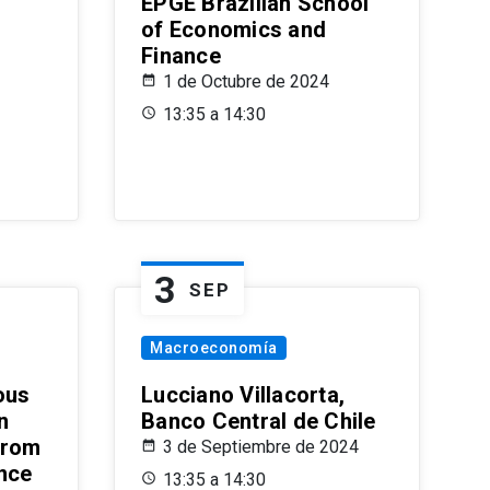
EPGE Brazilian School
of Economics and
Finance
1 de Octubre de 2024
13:35 a 14:30
3
SEP
Macroeconomía
ous
Lucciano Villacorta,
n
Banco Central de Chile
from
3 de Septiembre de 2024
ence
13:35 a 14:30