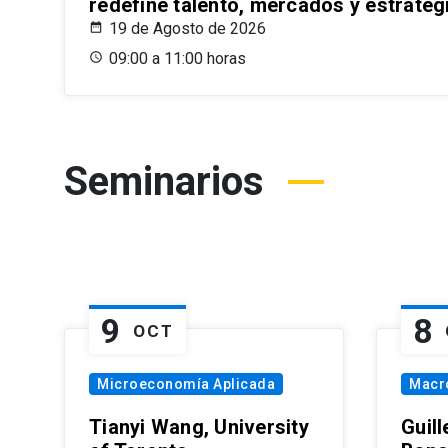
redefine talento, mercados y estrateg
19 de Agosto de 2026
09:00 a 11:00 horas
Seminarios
9
8
OCT
Microeconomía Aplicada
Macr
Tianyi Wang, University
Guil