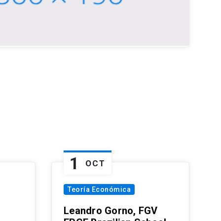
1
OCT
Teoría Económica
Leandro Gorno, FGV