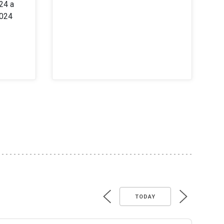
24 a
2024
TODAY