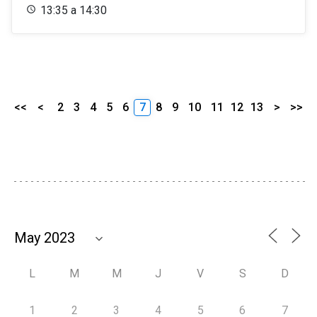
13:35 a 14:30
<<
<
2
3
4
5
6
7
8
9
10
11
12
13
>
>>
L
M
M
J
V
S
D
1
2
3
4
5
6
7