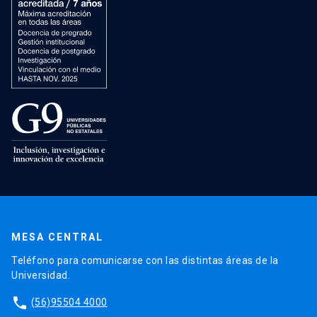
MESA CENTRAL
Teléfono para comunicarse con las distintas áreas de la
Universidad.
phone
(56)95504 4000