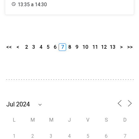
13:35 a 14:30
<<
<
2
3
4
5
6
7
8
9
10
11
12
13
>
>>
L
M
M
J
V
S
D
1
2
3
4
5
6
7