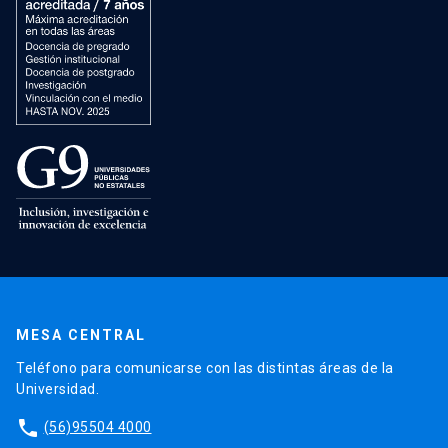
MESA CENTRAL
Teléfono para comunicarse con las distintas áreas de la
Universidad.
phone
(56)95504 4000