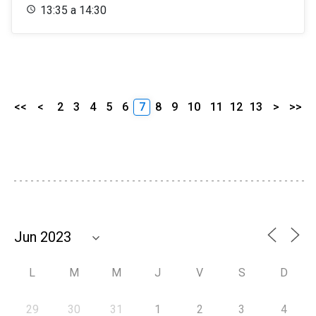
13:35 a 14:30
<<
<
2
3
4
5
6
7
8
9
10
11
12
13
>
>>
L
M
M
J
V
S
D
29
30
31
1
2
3
4