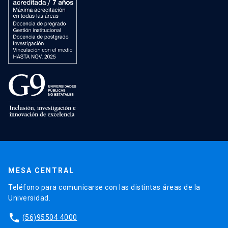
MESA CENTRAL
Teléfono para comunicarse con las distintas áreas de la
Universidad.
phone
(56)95504 4000