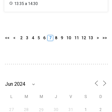
13:35 a 14:30
<<
<
2
3
4
5
6
7
8
9
10
11
12
13
>
>>
L
M
M
J
V
S
D
27
28
30
31
1
2
29