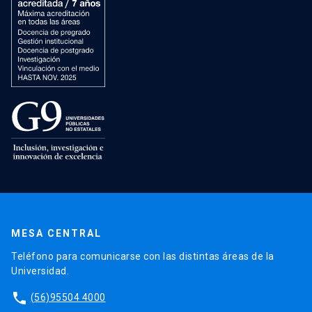
MESA CENTRAL
Teléfono para comunicarse con las distintas áreas de la
Universidad.
phone
(56)95504 4000