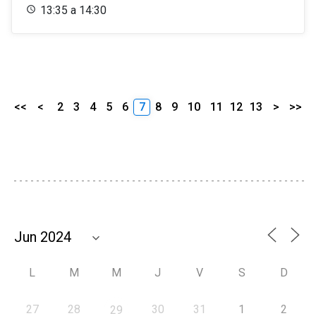
13:35 a 14:30
<<
<
2
3
4
5
6
7
8
9
10
11
12
13
>
>>
L
M
M
J
V
S
D
27
28
30
31
1
2
29