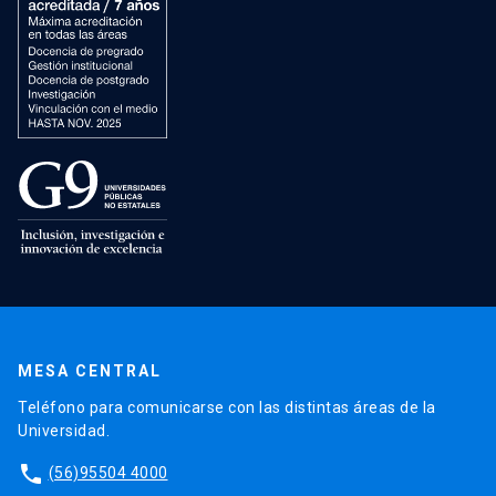
MESA CENTRAL
Teléfono para comunicarse con las distintas áreas de la
Universidad.
phone
(56)95504 4000