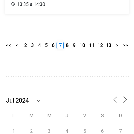
13:35 a 14:30
<<
<
2
3
4
5
6
7
8
9
10
11
12
13
>
>>
L
M
M
J
V
S
D
1
2
3
4
5
6
7