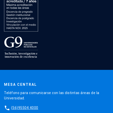
MESA CENTRAL
Teléfono para comunicarse con las distintas áreas de la
Universidad.
phone
(56)95504 4000