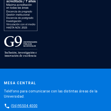
MESA CENTRAL
Teléfono para comunicarse con las distintas áreas de la
Universidad.
phone
(56)95504 4000