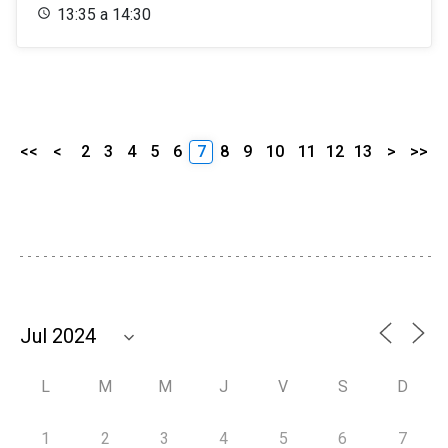
13:35 a 14:30
<<
<
2
3
4
5
6
7
8
9
10
11
12
13
>
>>
L
M
M
J
V
S
D
1
2
3
4
5
6
7