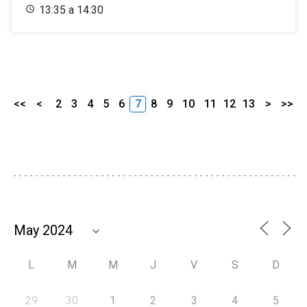
13:35 a 14:30
<<
<
2
3
4
5
6
7
8
9
10
11
12
13
>
>>
L
M
M
J
V
S
D
29
30
1
2
3
4
5