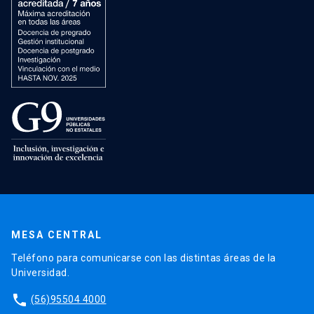
MESA CENTRAL
Teléfono para comunicarse con las distintas áreas de la
Universidad.
phone
(56)95504 4000