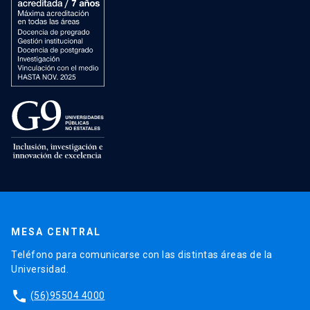
MESA CENTRAL
Teléfono para comunicarse con las distintas áreas de la
Universidad.
phone
(56)95504 4000