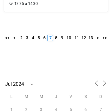
13:35 a 14:30
<<
<
2
3
4
5
6
7
8
9
10
11
12
13
>
>>
L
M
M
J
V
S
D
1
2
3
4
5
6
7