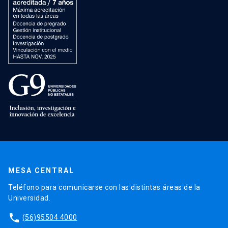
MESA CENTRAL
Teléfono para comunicarse con las distintas áreas de la
Universidad.
phone
(56)95504 4000