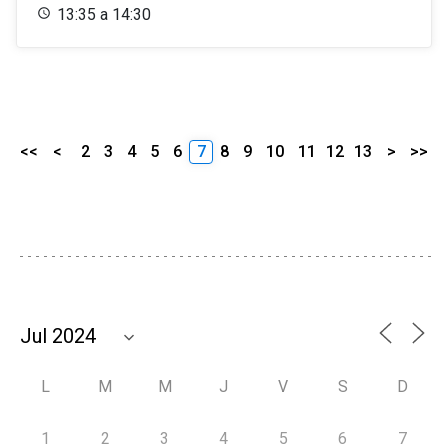
13:35 a 14:30
<<
<
2
3
4
5
6
7
8
9
10
11
12
13
>
>>
L
M
M
J
V
S
D
1
2
3
4
5
6
7