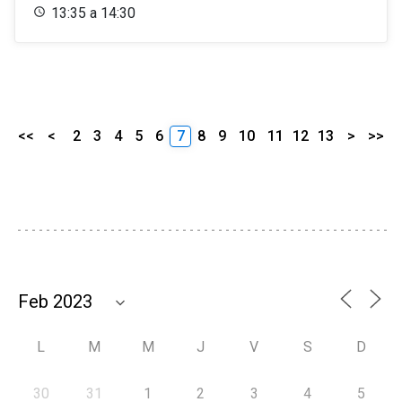
13:35 a 14:30
<<
<
2
3
4
5
6
7
8
9
10
11
12
13
>
>>
L
M
M
J
V
S
D
30
31
1
2
3
4
5