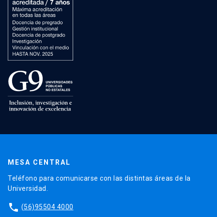
MESA CENTRAL
Teléfono para comunicarse con las distintas áreas de la
Universidad.
phone
(56)95504 4000