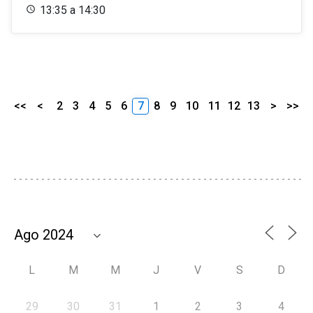
13:35 a 14:30
<<
<
2
3
4
5
6
7
8
9
10
11
12
13
>
>>
L
M
M
J
V
S
D
29
30
31
1
2
3
4