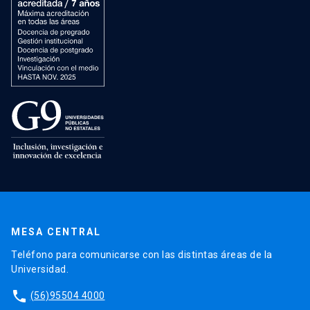
MESA CENTRAL
Teléfono para comunicarse con las distintas áreas de la
Universidad.
phone
(56)95504 4000