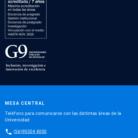
MESA CENTRAL
Teléfono para comunicarse con las distintas áreas de la
Universidad.
phone
(56)95504 4000