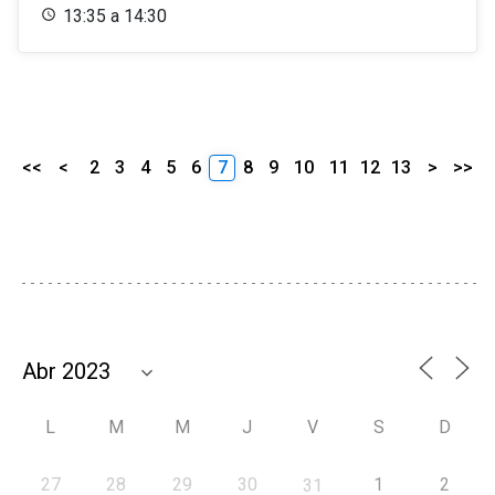
13:35 a 14:30
<<
<
2
3
4
5
6
7
8
9
10
11
12
13
>
>>
L
M
M
J
V
S
D
27
28
29
30
1
2
31