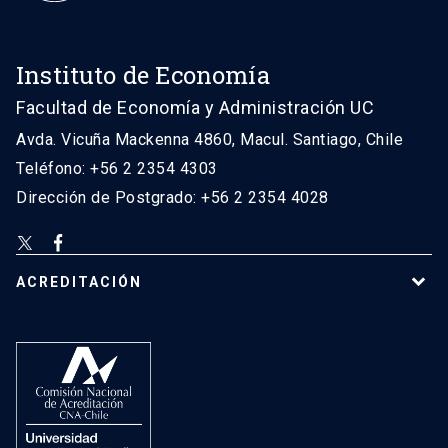
Instituto de Economía
Facultad de Economía y Administración UC
Avda. Vicuña Mackenna 4860, Macul. Santiago, Chile
Teléfono: +56 2 2354 4303
Dirección de Postgrado: +56 2 2354 4028
ACREDITACIÓN