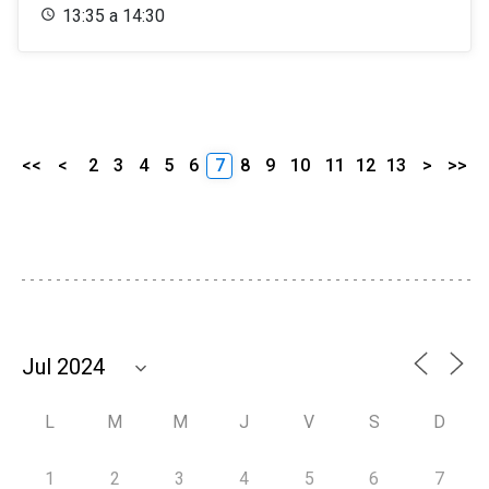
13:35 a 14:30
<<
<
2
3
4
5
6
7
8
9
10
11
12
13
>
>>
L
M
M
J
V
S
D
1
2
3
4
5
6
7