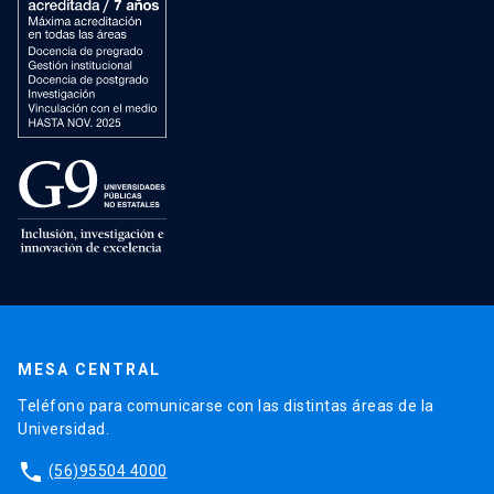
MESA CENTRAL
Teléfono para comunicarse con las distintas áreas de la
Universidad.
phone
(56)95504 4000