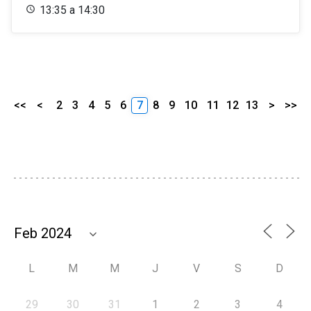
13:35 a 14:30
<<
<
2
3
4
5
6
7
8
9
10
11
12
13
>
>>
L
M
M
J
V
S
D
29
30
31
1
2
3
4