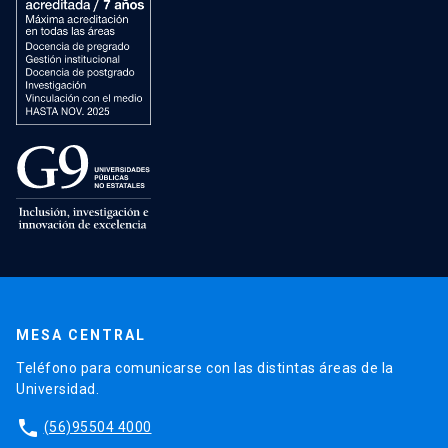
MESA CENTRAL
Teléfono para comunicarse con las distintas áreas de la
Universidad.
phone
(56)95504 4000