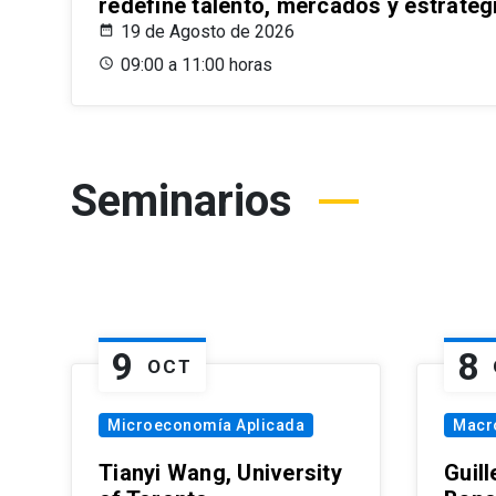
redefine talento, mercados y estrateg
19 de Agosto de 2026
09:00 a 11:00 horas
Seminarios
9
8
OCT
Microeconomía Aplicada
Macr
Tianyi Wang, University
Guil