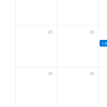
22
23
1:3
29
30