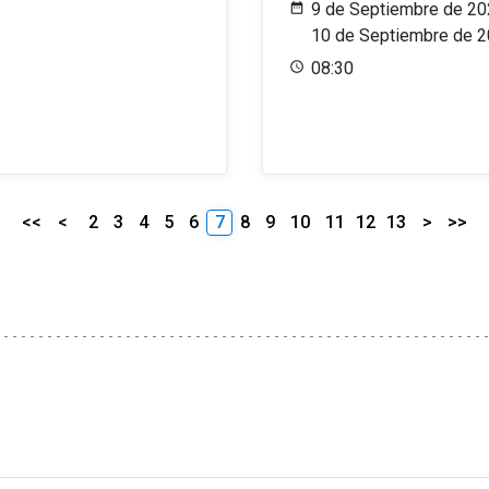
9 de Septiembre de 20
10 de Septiembre de 
08:30
<<
<
2
3
4
5
6
7
8
9
10
11
12
13
>
>>