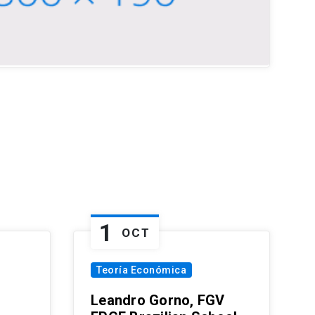
1
OCT
Teoría Económica
Leandro Gorno, FGV