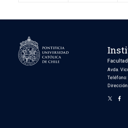
Inst
Facultad
Avda. Vic
Teléfono
Direcció