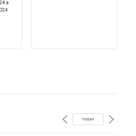
24 a
2024
TODAY