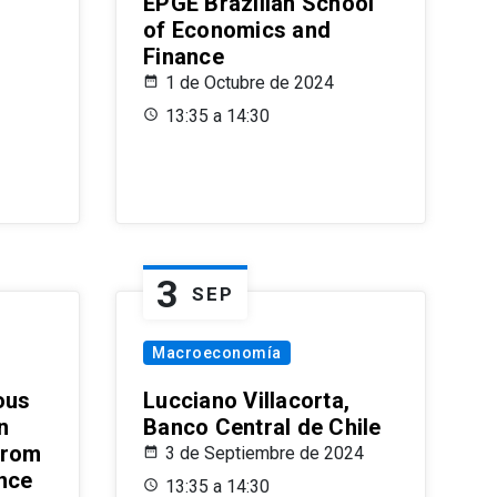
EPGE Brazilian School
of Economics and
Finance
1 de Octubre de 2024
13:35 a 14:30
3
SEP
Macroeconomía
ous
Lucciano Villacorta,
n
Banco Central de Chile
from
3 de Septiembre de 2024
ence
13:35 a 14:30