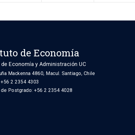
ituto de Economía
 de Economía y Administración UC
uña Mackenna 4860, Macul. Santiago, Chile
: +56 2 2354 4303
n de Postgrado: +56 2 2354 4028