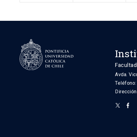
Inst
Facultad
Avda. Vic
Teléfono
Direcció