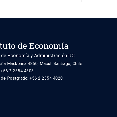
ituto de Economía
 de Economía y Administración UC
uña Mackenna 4860, Macul. Santiago, Chile
: +56 2 2354 4303
n de Postgrado: +56 2 2354 4028