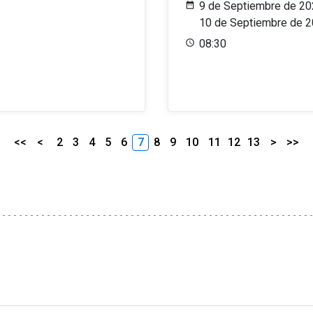
9 de Septiembre de 20
10 de Septiembre de 
08:30
<<
<
2
3
4
5
6
7
8
9
10
11
12
13
>
>>