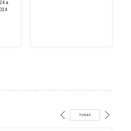
24 a
2024
TODAY