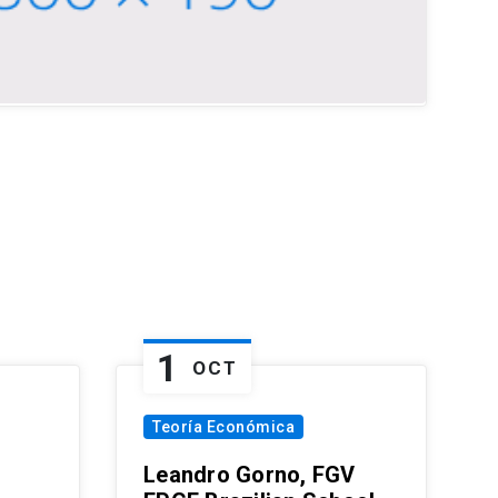
1
OCT
Teoría Económica
Leandro Gorno, FGV