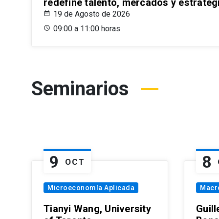
redefine talento, mercados y estrateg
19 de Agosto de 2026
09:00 a 11:00 horas
Seminarios
9
8
OCT
Microeconomía Aplicada
Macr
Tianyi Wang, University
Guil