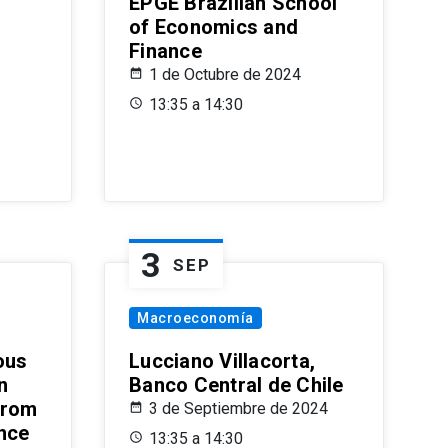
EPGE Brazilian School
of Economics and
Finance
1 de Octubre de 2024
13:35 a 14:30
3
SEP
Macroeconomía
ous
Lucciano Villacorta,
n
Banco Central de Chile
from
3 de Septiembre de 2024
ence
13:35 a 14:30