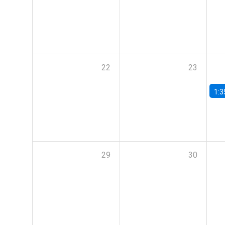
22
23
1:3
29
30