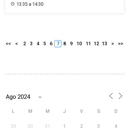
13:35 a 14:30
<<
<
2
3
4
5
6
7
8
9
10
11
12
13
>
>>
L
M
M
J
V
S
D
29
30
31
1
2
3
4