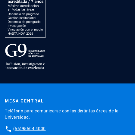
MESA CENTRAL
Teléfono para comunicarse con las distintas áreas de la
Universidad.
phone
(56)95504 4000