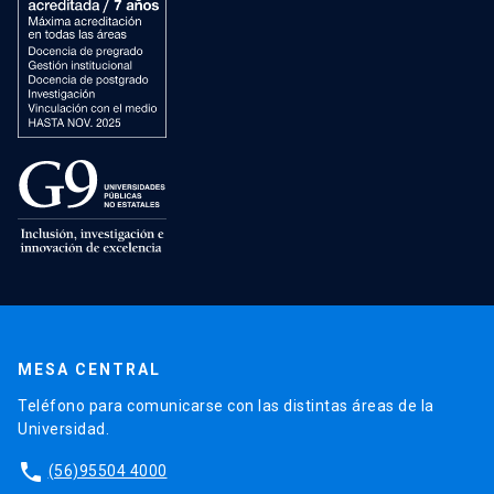
MESA CENTRAL
Teléfono para comunicarse con las distintas áreas de la
Universidad.
phone
(56)95504 4000