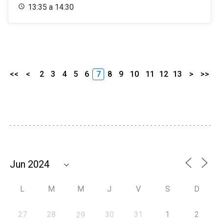
13:35 a 14:30
<<
<
2
3
4
5
6
7
8
9
10
11
12
13
>
>>
L
M
M
J
V
S
D
27
28
30
31
1
2
29