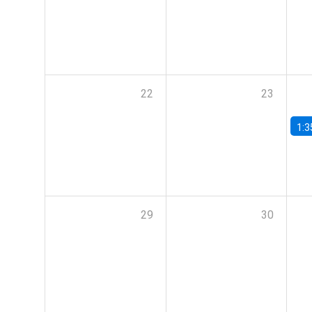
22
23
1:3
29
30