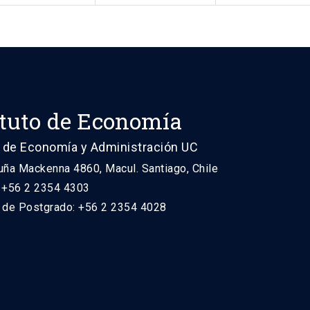
ituto de Economía
 de Economía y Administración UC
uña Mackenna 4860, Macul. Santiago, Chile
: +56 2 2354 4303
n de Postgrado: +56 2 2354 4028