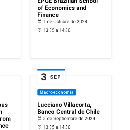
EPGE Brazilian School
of Economics and
Finance
1 de Octubre de 2024
13:35 a 14:30
3
SEP
Macroeconomía
ous
Lucciano Villacorta,
n
Banco Central de Chile
from
3 de Septiembre de 2024
ence
13:35 a 14:30