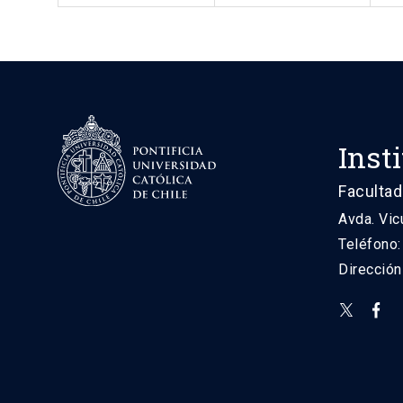
Inst
Facultad
Avda. Vic
Teléfono
Direcció