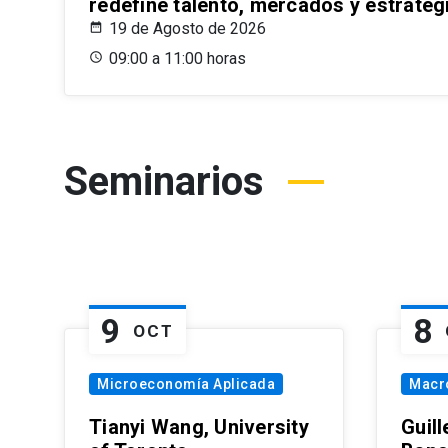
redefine talento, mercados y estrateg
19 de Agosto de 2026
09:00 a 11:00 horas
Seminarios
9
8
OCT
Microeconomía Aplicada
Macr
Tianyi Wang, University
Guil