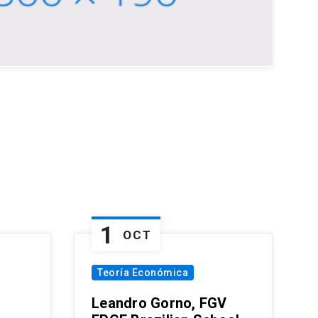
1
OCT
Teoría Económica
Leandro Gorno, FGV