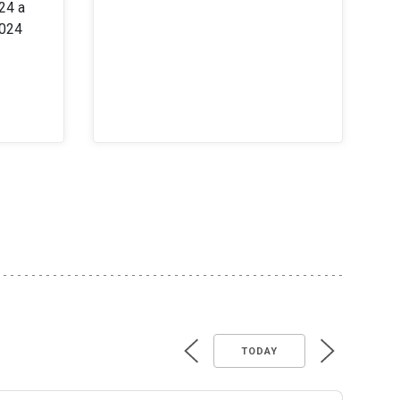
24 a
2024
TODAY