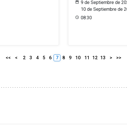
9 de Septiembre de 20
10 de Septiembre de 
08:30
<<
<
2
3
4
5
6
7
8
9
10
11
12
13
>
>>