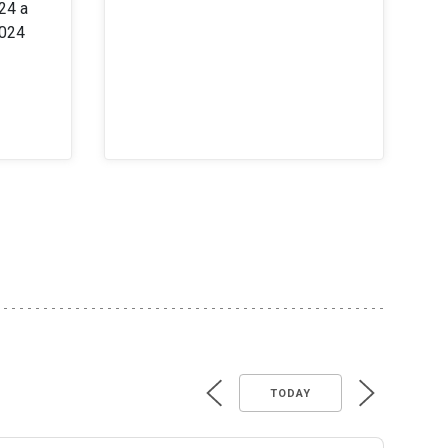
24 a
2024
TODAY