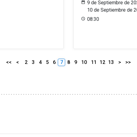
9 de Septiembre de 20
10 de Septiembre de 
08:30
<<
<
2
3
4
5
6
7
8
9
10
11
12
13
>
>>