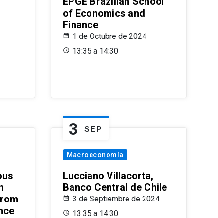
EPGE Brazilian School
of Economics and
Finance
1 de Octubre de 2024
13:35 a 14:30
3
SEP
Macroeconomía
ous
Lucciano Villacorta,
n
Banco Central de Chile
from
3 de Septiembre de 2024
ence
13:35 a 14:30