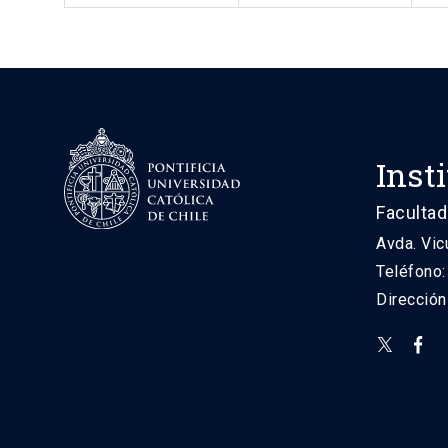
Inst
Facultad
Avda. Vic
Teléfono
Direcció