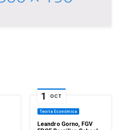
1
OCT
Teoría Económica
Leandro Gorno, FGV