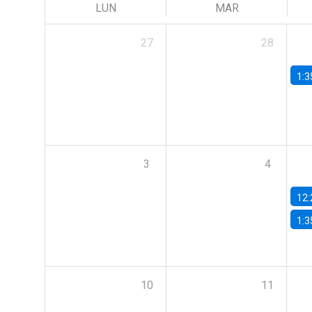
LUN
MAR
27
28
1:3
3
4
12:
1:3
10
11