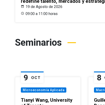
redefine talento, mercados y estrateg
19 de Agosto de 2026
09:00 a 11:00 horas
Seminarios
9
8
OCT
Microeconomía Aplicada
Macr
Tianyi Wang, University
Guil