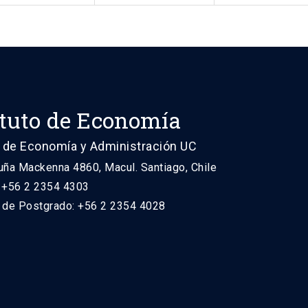
ituto de Economía
 de Economía y Administración UC
uña Mackenna 4860, Macul. Santiago, Chile
: +56 2 2354 4303
n de Postgrado: +56 2 2354 4028