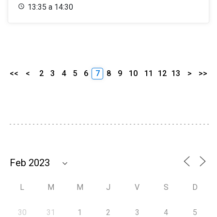
13:35 a 14:30
<<
<
2
3
4
5
6
7
8
9
10
11
12
13
>
>>
L
M
M
J
V
S
D
30
31
1
2
3
4
5