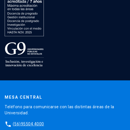
MESA CENTRAL
Teléfono para comunicarse con las distintas áreas de la
Universidad.
phone
(56)95504 4000