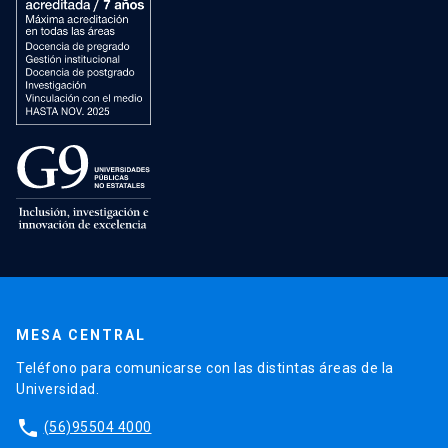
MESA CENTRAL
Teléfono para comunicarse con las distintas áreas de la
Universidad.
phone
(56)95504 4000