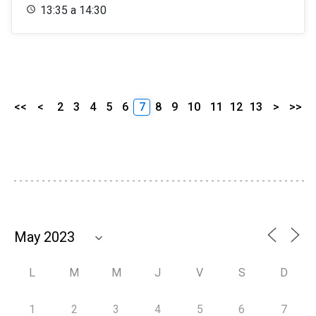
13:35 a 14:30
<<
<
2
3
4
5
6
7
8
9
10
11
12
13
>
>>
L
M
M
J
V
S
D
1
2
3
4
5
6
7