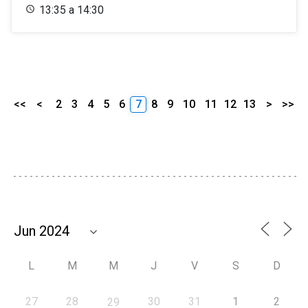
13:35 a 14:30
<<
<
2
3
4
5
6
7
8
9
10
11
12
13
>
>>
L
M
M
J
V
S
D
27
28
30
31
1
2
29