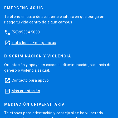
EMERGENCIAS UC
Teléfono en caso de accidente o situación que ponga en
riesgo tu vida dentro de algún campus.
phone
(56)95504 5000
launch
Ir al sitio de Emergencias
DISCRIMINACIÓN Y VIOLENCIA
Orientación y apoyo en casos de discriminación, violencia de
género o violencia sexual.
launch
Contacto para apoyo
launch
Más orientación
MEDIACIÓN UNIVERSITARIA
Teléfonos para orientación y consejo si se ha vulnerado