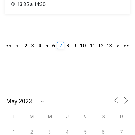
13:35 a 14:30
<<
<
2
3
4
5
6
7
8
9
10
11
12
13
>
>>
L
M
M
J
V
S
D
1
2
3
4
5
6
7