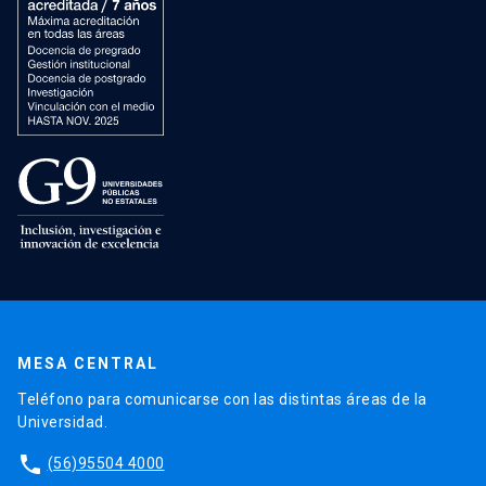
MESA CENTRAL
Teléfono para comunicarse con las distintas áreas de la
Universidad.
phone
(56)95504 4000