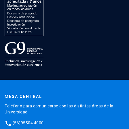
MESA CENTRAL
Teléfono para comunicarse con las distintas áreas de la
Universidad.
phone
(56)95504 4000