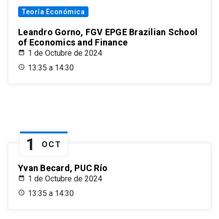
Teoría Económica
Leandro Gorno, FGV EPGE Brazilian School
of Economics and Finance
1 de Octubre de 2024
13:35 a 14:30
1
OCT
Yvan Becard, PUC Río
1 de Octubre de 2024
13:35 a 14:30