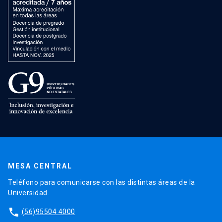
MESA CENTRAL
Teléfono para comunicarse con las distintas áreas de la
Universidad.
phone
(56)95504 4000