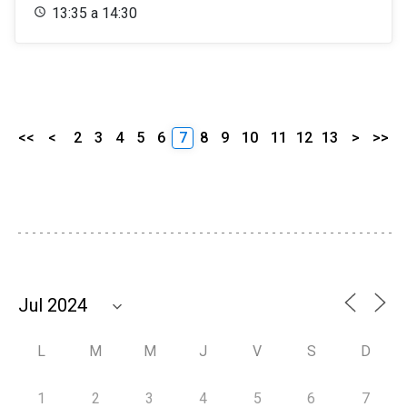
13:35 a 14:30
<<
<
2
3
4
5
6
7
8
9
10
11
12
13
>
>>
L
M
M
J
V
S
D
1
2
3
4
5
6
7