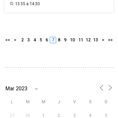
13:35 a 14:30
<<
<
2
3
4
5
6
7
8
9
10
11
12
13
>
>>
L
M
M
J
V
S
D
27
28
1
2
3
4
5