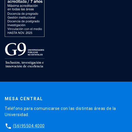
MESA CENTRAL
Teléfono para comunicarse con las distintas áreas de la
Universidad.
phone
(56)95504 4000