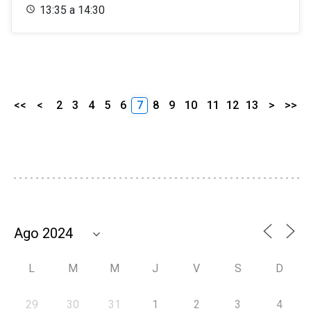
13:35 a 14:30
<<
<
2
3
4
5
6
7
8
9
10
11
12
13
>
>>
L
M
M
J
V
S
D
29
30
31
1
2
3
4