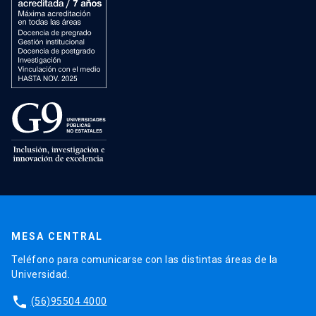
MESA CENTRAL
Teléfono para comunicarse con las distintas áreas de la
Universidad.
phone
(56)95504 4000