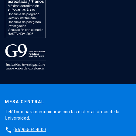
MESA CENTRAL
Teléfono para comunicarse con las distintas áreas de la
Universidad.
phone
(56)95504 4000