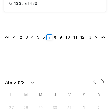
13:35 a 14:30
<<
<
2
3
4
5
6
7
8
9
10
11
12
13
>
>>
L
M
M
J
V
S
D
27
28
29
30
1
2
31