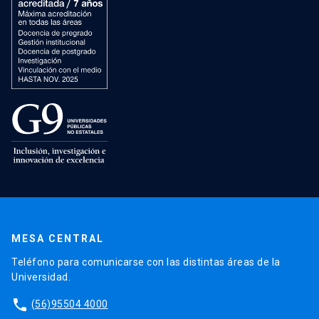
MESA CENTRAL
Teléfono para comunicarse con las distintas áreas de la
Universidad.
phone
(56)95504 4000