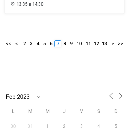
13:35 a 14:30
<<
<
2
3
4
5
6
7
8
9
10
11
12
13
>
>>
L
M
M
J
V
S
D
30
31
1
2
3
4
5