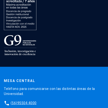
MESA CENTRAL
Teléfono para comunicarse con las distintas áreas de la
Universidad.
phone
(56)95504 4000