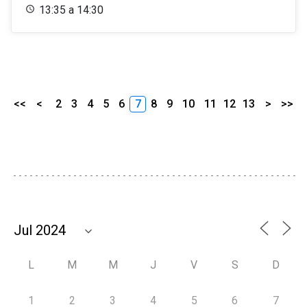
13:35 a 14:30
<<
<
2
3
4
5
6
7
8
9
10
11
12
13
>
>>
L
M
M
J
V
S
D
1
2
3
4
5
6
7