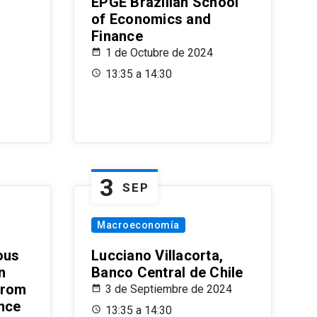
EPGE Brazilian School
of Economics and
Finance
1 de Octubre de 2024
13:35 a 14:30
3
SEP
Macroeconomía
ous
Lucciano Villacorta,
n
Banco Central de Chile
from
3 de Septiembre de 2024
ence
13:35 a 14:30