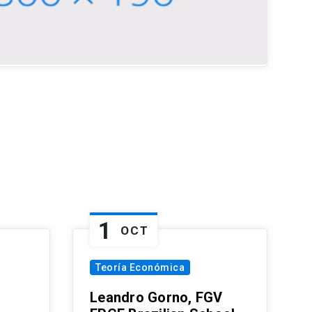
1
OCT
Teoría Económica
Leandro Gorno, FGV