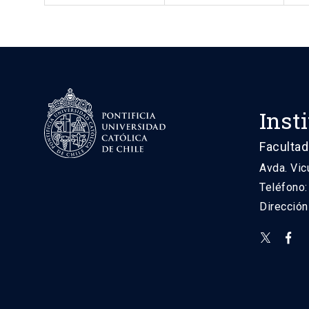
Inst
Facultad
Avda. Vic
Teléfono
Direcció