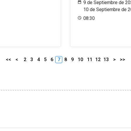
9 de Septiembre de 20
10 de Septiembre de 
08:30
<<
<
2
3
4
5
6
7
8
9
10
11
12
13
>
>>