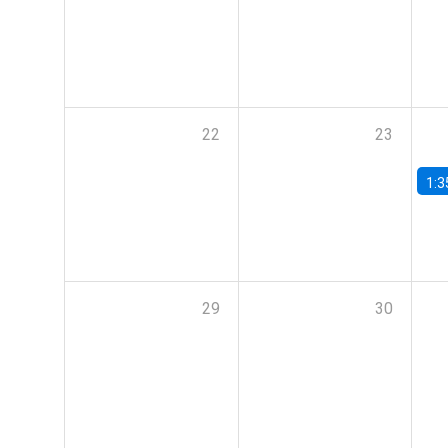
22
23
1:3
29
30