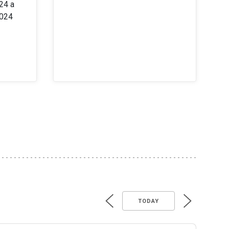
24 a
2024
TODAY