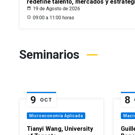
redefine talento, mercados y estrateg
19 de Agosto de 2026
09:00 a 11:00 horas
Seminarios
9
8
OCT
Microeconomía Aplicada
Macr
Tianyi Wang, University
Guil