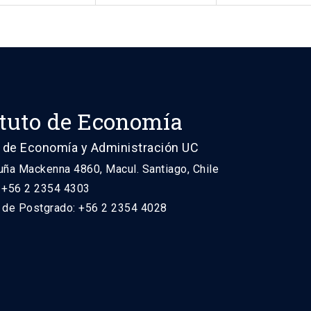
ituto de Economía
 de Economía y Administración UC
uña Mackenna 4860, Macul. Santiago, Chile
: +56 2 2354 4303
n de Postgrado: +56 2 2354 4028