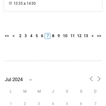
13:35 a 14:30
<<
<
2
3
4
5
6
7
8
9
10
11
12
13
>
>>
L
M
M
J
V
S
D
1
2
3
4
5
6
7