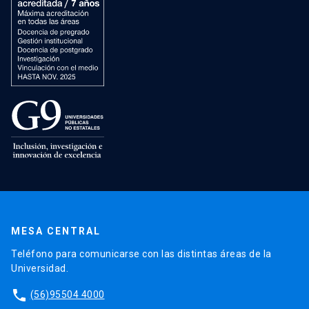
MESA CENTRAL
Teléfono para comunicarse con las distintas áreas de la
Universidad.
phone
(56)95504 4000