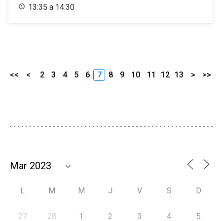
13:35 a 14:30
<<
<
2
3
4
5
6
7
8
9
10
11
12
13
>
>>
L
M
M
J
V
S
D
27
28
1
2
3
4
5