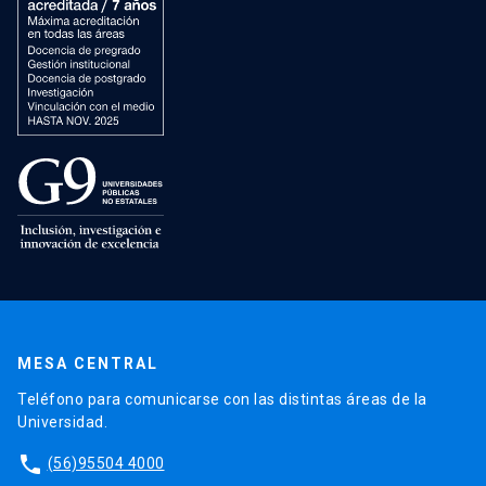
MESA CENTRAL
Teléfono para comunicarse con las distintas áreas de la
Universidad.
phone
(56)95504 4000