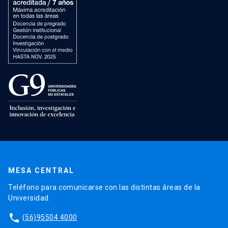
MESA CENTRAL
Teléfono para comunicarse con las distintas áreas de la
Universidad.
phone
(56)95504 4000