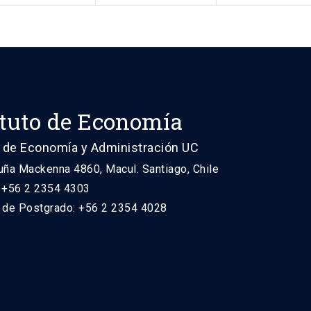
ituto de Economía
 de Economía y Administración UC
uña Mackenna 4860, Macul. Santiago, Chile
: +56 2 2354 4303
n de Postgrado: +56 2 2354 4028