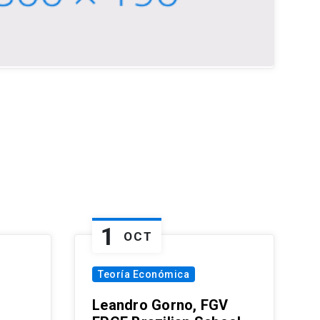
1
OCT
Teoría Económica
Leandro Gorno, FGV