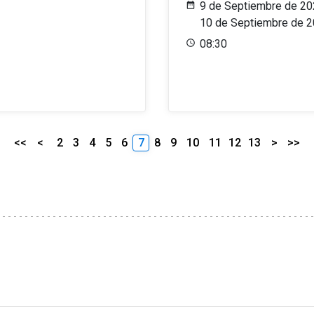
9 de Septiembre de 20
10 de Septiembre de 
08:30
<<
<
2
3
4
5
6
7
8
9
10
11
12
13
>
>>