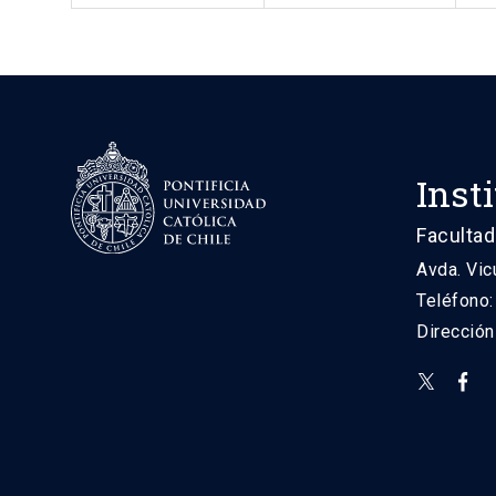
Inst
Facultad
Avda. Vic
Teléfono
Direcció