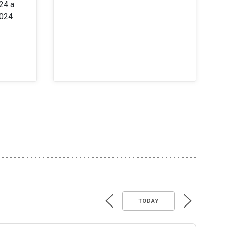
24 a
2024
TODAY