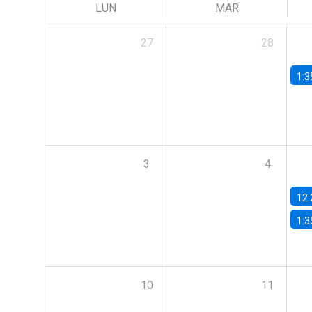
LUN
MAR
27
28
1:3
3
4
12:
1:3
10
11