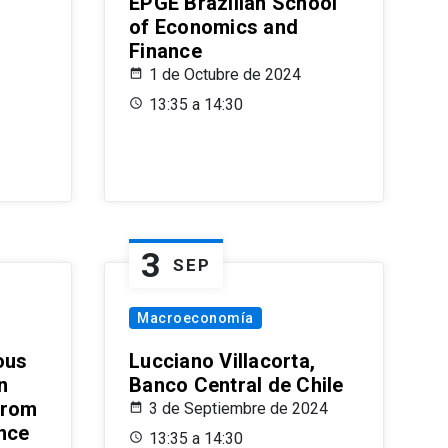
EPGE Brazilian School
of Economics and
Finance
1 de Octubre de 2024
13:35 a 14:30
3
SEP
Macroeconomía
ous
Lucciano Villacorta,
n
Banco Central de Chile
from
3 de Septiembre de 2024
ence
13:35 a 14:30