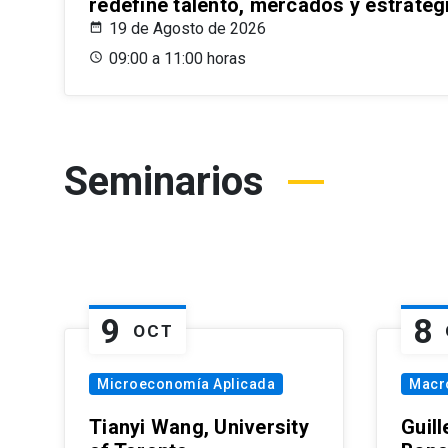
redefine talento, mercados y estrateg
19 de Agosto de 2026
09:00 a 11:00 horas
Seminarios
9
8
OCT
Microeconomía Aplicada
Macr
Tianyi Wang, University
Guil